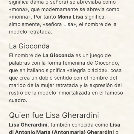
significa dama o señora) se abreviaba como
«mona», que modernamente se abrevia como
«monna». Por tanto
Mona Lisa
significa,
simplemente, «señora Lisa», el nombre de la
modelo retratada.
La Gioconda
El nombre de
La Gioconda
es un juego de
palabras con la forma femenina de Giocondo,
que en italiano significa «alegría plácida», cosa
que crea un doble sentido con el nombre del
marido de la mujer retratada y la expresión del
rostro de la modelo inmortalizada en el famoso
cuadro.
Quien fue Lisa Gherardini
Lisa Gherardini
, también conocida como
Lisa
di Antonio María (Antonmaria) Gherardini
o