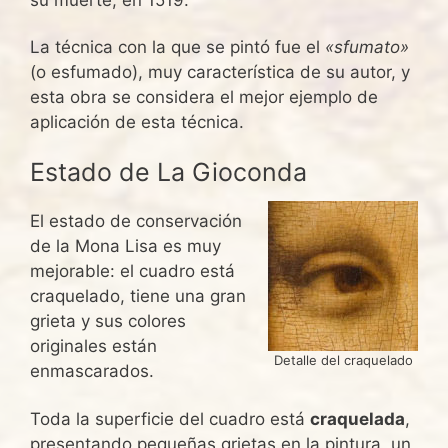
su muerte, en 1519.
La técnica con la que se pintó fue el
«sfumato»
(o esfumado), muy característica de su autor, y
esta obra se considera el mejor ejemplo de
aplicación de esta técnica.
Estado de La Gioconda
El estado de conservación
de la Mona Lisa es muy
mejorable: el cuadro está
craquelado, tiene una gran
grieta y sus colores
originales están
Detalle del craquelado
enmascarados.
Toda la superficie del cuadro está
craquelada
,
presentando pequeñas grietas en la pintura, un