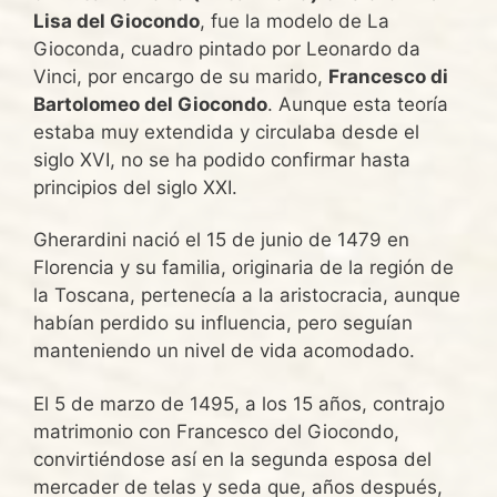
Lisa del Giocondo
, fue la modelo de La
Gioconda, cuadro pintado por Leonardo da
Vinci, por encargo de su marido,
Francesco di
Bartolomeo del Giocondo
. Aunque esta teoría
estaba muy extendida y circulaba desde el
siglo XVI, no se ha podido confirmar hasta
principios del siglo XXI.
Gherardini nació el 15 de junio de 1479 en
Florencia y su familia, originaria de la región de
la Toscana, pertenecía a la aristocracia, aunque
habían perdido su influencia, pero seguían
manteniendo un nivel de vida acomodado.
El 5 de marzo de 1495, a los 15 años,​ contrajo
matrimonio con Francesco del Giocondo,
convirtiéndose así en la segunda esposa del
mercader de telas y seda que, años después,