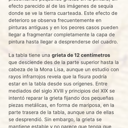
efecto parecido al de las imágenes de sequía
donde se ve la tierra cuarteada. Este efecto de
deterioro se observa frecuentemente en
pinturas antiguas y en los peores casos pueden
llegar a fragmentar completamente la capa de
pintura hasta llegar a desprenderse del cuadro.
La tabla tiene una
grieta de 12 centímetros
que desciende des de la parte superior hasta la
cabeza de la Mona Lisa, aunque un estudio con
rayos infrarrojos revela que la fisura podría
estar en la tabla desde sus orígenes. Entre
mediados del siglo XVIII y principios del XIX se
intentó reparar la grieta fijando dos pequeñas
piezas metálicas, en forma de mariposa, en la
parte trasera de la tabla, aunque una de ellas
se desprendió. Sin embargo, la grieta se
mantiene estable y no parece que tenga que