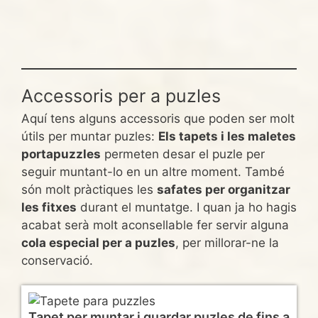
Accessoris per a puzles
Aquí tens alguns accessoris que poden ser molt
útils per muntar puzles:
Els tapets i les maletes
portapuzzles
permeten desar el puzle per
seguir muntant-lo en un altre moment. També
són molt pràctiques les
safates per organitzar
les fitxes
durant el muntatge. I quan ja ho hagis
acabat serà molt aconsellable fer servir alguna
cola especial per a puzles
, per millorar-ne la
conservació.
Tapet per muntar i guardar puzles de fins a