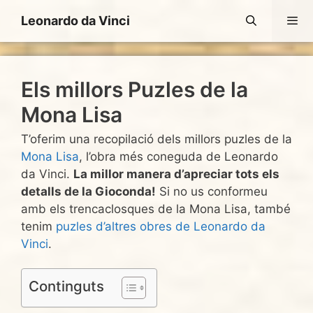
Vés
Leonardo da Vinci
al
contingut
Men
Els millors Puzles de la
Mona Lisa
T’oferim una recopilació dels millors puzles de la
Mona Lisa
, l’obra més coneguda de Leonardo
da Vinci.
La millor manera d’apreciar tots els
detalls de la Gioconda!
Si no us conformeu
amb els trencaclosques de la Mona Lisa, també
tenim
puzles d’altres obres de Leonardo da
Vinci
.
Continguts