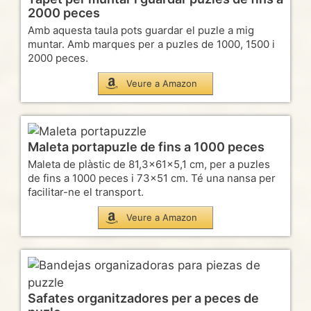
2000 peces
Amb aquesta taula pots guardar el puzle a mig
muntar. Amb marques per a puzles de 1000, 1500 i
2000 peces.
Veure a Amazon
Maleta portapuzle de fins a 1000 peces
Maleta de plàstic de 81,3x61x5,1 cm, per a puzles
de fins a 1000 peces i 73×51 cm. Té una nansa per
facilitar-ne el transport.
Veure a Amazon
Safates organitzadores per a peces de