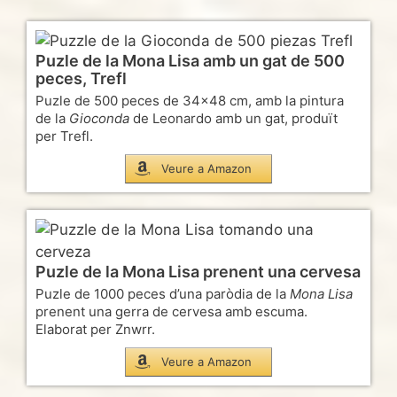
Puzle de la Mona Lisa amb un gat de 500
peces, Trefl
Puzle de 500 peces de 34×48 cm, amb la pintura
de la
Gioconda
de Leonardo amb un gat, produït
per Trefl.
Veure a Amazon
Puzle de la Mona Lisa prenent una cervesa
Puzle de 1000 peces d’una paròdia de la
Mona Lisa
prenent una gerra de cervesa amb escuma.
Elaborat per Znwrr.
Veure a Amazon