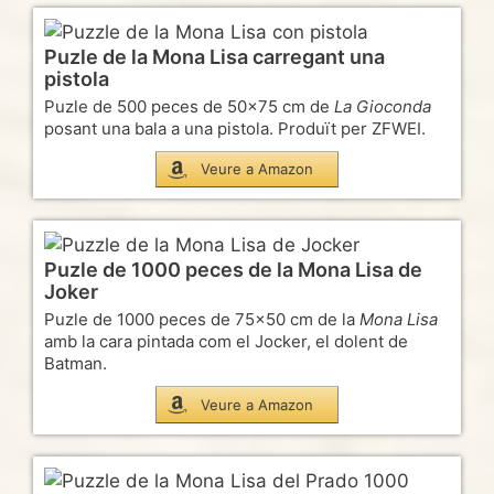
Puzle de la Mona Lisa carregant una
pistola
Puzle de 500 peces de 50×75 cm de
La Gioconda
posant una bala a una pistola. Produït per ZFWEI.
Veure a Amazon
Puzle de 1000 peces de la Mona Lisa de
Joker
Puzle de 1000 peces de 75×50 cm de la
Mona Lisa
amb la cara pintada com el Jocker, el dolent de
Batman.
Veure a Amazon