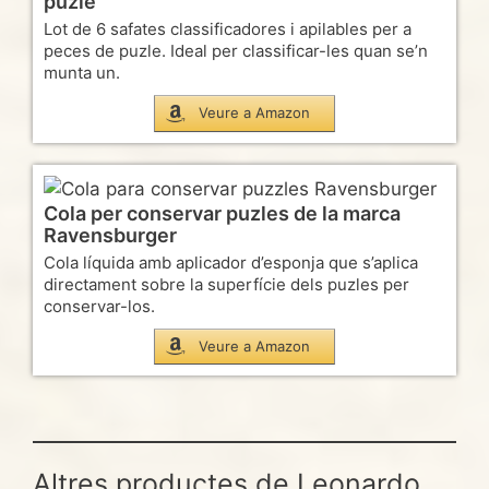
puzle
Lot de 6 safates classificadores i apilables per a
peces de puzle. Ideal per classificar-les quan se’n
munta un.
Veure a Amazon
Cola per conservar puzles de la marca
Ravensburger
Cola líquida amb aplicador d’esponja que s’aplica
directament sobre la superfície dels puzles per
conservar-los.
Veure a Amazon
Altres productes de Leonardo