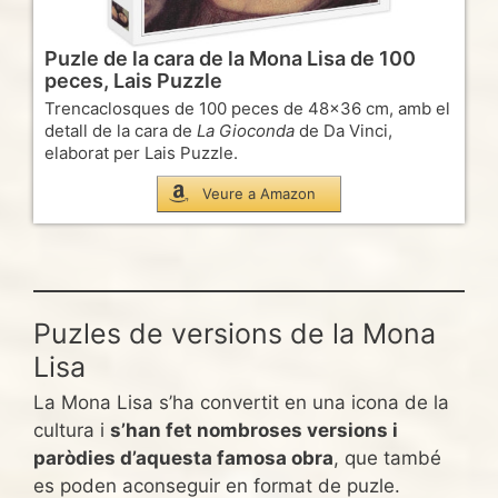
Puzle de la cara de la Mona Lisa de 100
peces, Lais Puzzle
Trencaclosques de 100 peces de 48×36 cm, amb el
detall de la cara de
La Gioconda
de Da Vinci,
elaborat per Lais Puzzle.
Veure a Amazon
Puzles de versions de la Mona
Lisa
La Mona Lisa s’ha convertit en una icona de la
cultura i
s’han fet nombroses versions i
paròdies d’aquesta famosa obra
, que també
es poden aconseguir en format de puzle.