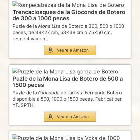
Trencaclosques de la Gioconda de Botero
de 300 a 1000 peces
Puzle de la
Mona Lisa
de Botero a 300, 500 o 1000
peces, de 38×27 cm, 53×38 cm o 75×50 cm,
respectivament.
Veure a Amazon
Puzle de la Mona Lisa de Botero de 500 a
1500 peces
Puzle de la
Gioconda
de l’artista Fernando Botero
disponible a 500, 1000 o 1500 peces. Fabricat per
YFJSPTH.
Veure a Amazon